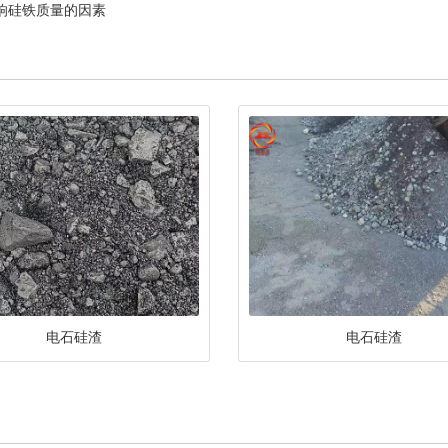
响硅铁质量的因素
电石硅渣
电石硅渣