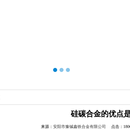
态
硅碳合金的优点
来源：
安阳市豫铖鑫铁合金有限公司
点击：1806