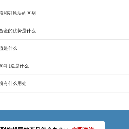
粉和硅铁块的区别
合金的优势是什么
渣是什么
50#用途是什么
粉有什么用处