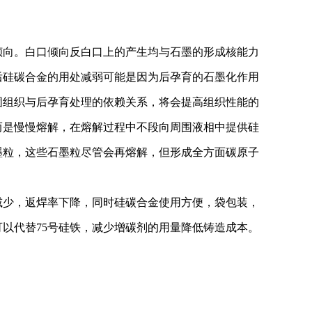
倾向。白口倾向反白口上的产生均与石墨的形成核能力
后硅碳合金的用处减弱可能是因为后孕育的石墨化作用
固组织与后孕育处理的依赖关系，将会提高组织性能的
而是慢慢熔解，在熔解过程中不段向周围液相中提供硅
墨粒，这些石墨粒尽管会再熔解，但形成全方面碳原子
减少，返焊率下降，同时硅碳合金使用方便，袋包装，
以代替75号硅铁，减少增碳剂的用量降低铸造成本。