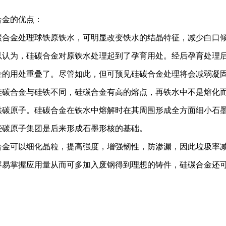
合金的优点：
碳合金处理球铁原铁水，可明显改变铁水的结晶特征，减少白口
以认为，硅碳合金对原铁水处理起到了孕育用处。经后孕育处理
金的用处重叠了。尽管如此，但可预见硅碳合金处理将会减弱凝
硅碳合金与硅铁不同，硅碳合金有高的熔点，再铁水中不是熔化
供碳原子。硅碳合金在铁水中熔解时在其周围形成全方面细小石
些碳原子集团是后来形成石墨形核的基础。
合金可以细化晶粒，提高强度，增强韧性，防渗漏，因此垃圾率
容易掌握应用量从而可多加入废钢得到理想的铸件，硅碳合金还可