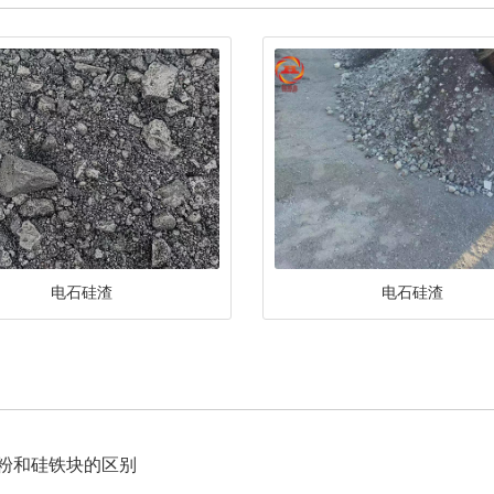
电石硅渣
电石硅渣
粉和硅铁块的区别