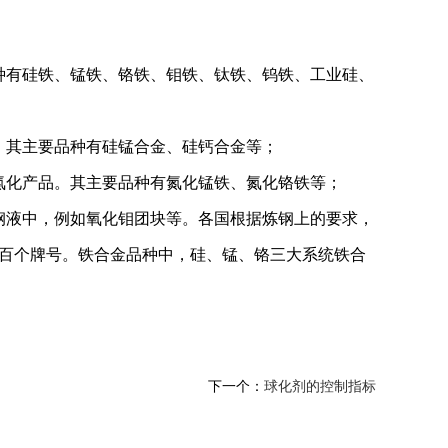
品种有硅铁、锰铁、铬铁、钼铁、钛铁、钨铁、工业硅、
金。其主要品种有硅锰合金、硅钙合金等；
的氮化产品。其主要品种有氮化锰铁、氮化铬铁等；
入钢液中，例如氧化钼团块等。各国根据炼钢上的要求，
几百个牌号。铁合金品种中，硅、锰、铬三大系统铁合
下一个：
球化剂的控制指标