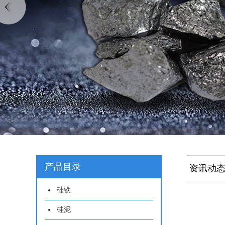
产品目录
资讯动
硅铁
硅泥