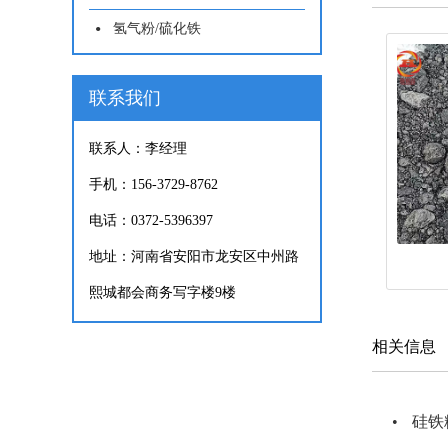
氢气粉/硫化铁
联系我们
联系人：李经理
手机：156-3729-8762
电话：0372-5396397
地址：河南省安阳市龙安区中州路
熙城都会商务写字楼9楼
相关信息
硅铁