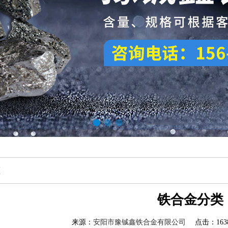
态
铁合金分类
来源：
安阳市豫铖鑫铁合金有限公司
点击：1638