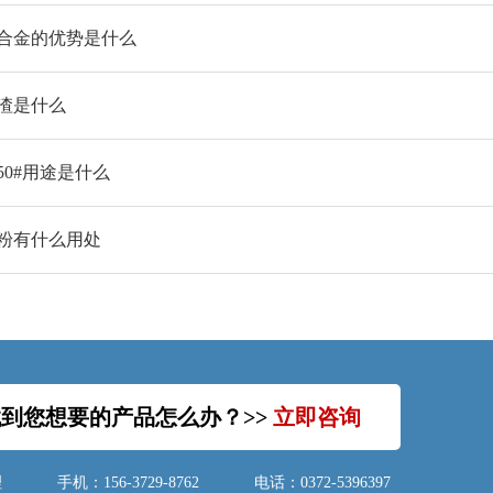
合金的优势是什么
渣是什么
50#用途是什么
粉有什么用处
到您想要的产品怎么办？>>
立即咨询
理
手机：156-3729-8762
电话：0372-5396397