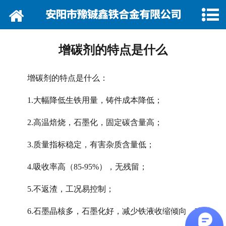
网站首页
关于我们
增碳剂的特点是什么
资讯动态
增碳剂的特点是什么：
企业巡礼
1.大幅降低生铁用量，铸件成本降低；
产品展示
2.高温焙烧，石墨化，固定碳含量高；
产品行情
3.质量指标稳定，有害杂质含量低；
营销网络
4.吸收率高（85-95%），无残留；
5.不返渣，工况易控制；
在线留言
6.石墨晶核多，石墨化好，减少铁液收缩倾向，改进
联系我们