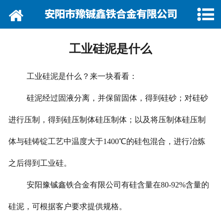
网站首页
关于我们
工业硅泥是什么
资讯动态
工业硅泥是什么？来一块看看：
企业巡礼
硅泥经过固液分离，并保留固体，得到硅砂；对硅砂
产品展示
进行压制，得到硅压制体硅压制体；以及将压制体硅压制
产品行情
体与硅铸锭工艺中温度大于1400℃的硅包混合，进行冶炼
营销网络
之后得到工业硅。
安阳豫铖鑫铁合金有限公司有硅含量在80-92%含量的
在线留言
硅泥，可根据客户要求提供规格。
联系我们