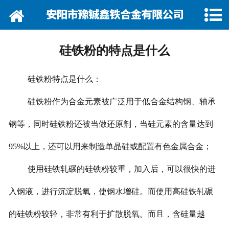
网站首页
关于我们
硅铁粉的特点是什么
资讯动态
硅铁粉特点是什么：
企业巡礼
硅铁粉作为合金元素被广泛用于低合金结构钢、轴承
产品展示
钢等，同时硅铁粉还被当做还原剂，当硅元素的含量达到
产品行情
95%以上，还可以用来制造单晶硅或配置有色金属合金；
营销网络
使用硅铁轧碾的硅铁粉较重，加入后，可以很快的进
入钢液，进行沉淀脱氧，使钢水增硅。而使用高硅铁轧碾
在线留言
的硅铁粉较轻，非常有利于扩散脱氧。而且，含硅量越
联系我们