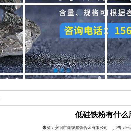
态
低硅铁粉有什么
来源：
安阳市豫铖鑫铁合金有限公司
点击：967 