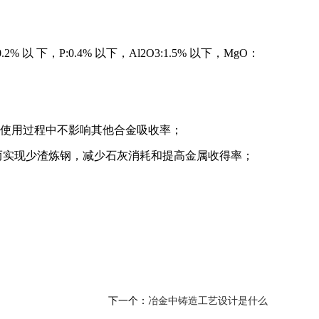
2% 以 下，P:0.4% 以下，Al2O3:1.5% 以下，MgO：
在使用过程中不影响其他合金吸收率；
从而实现少渣炼钢，减少石灰消耗和提高金属收得率；
下一个：
冶金中铸造工艺设计是什么