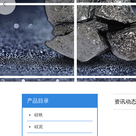
产品目录
资讯动
硅铁
硅泥