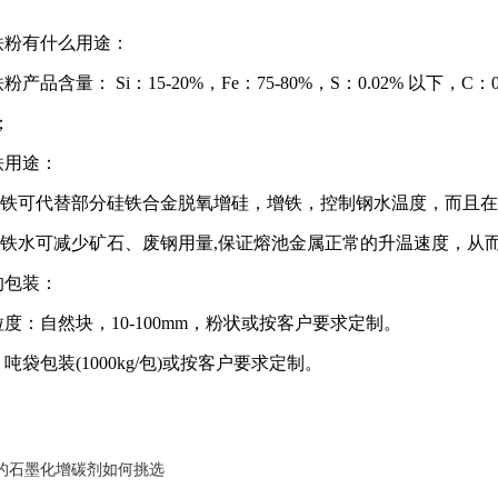
铁粉有什么用途：
产品含量： Si：15-20%，Fe：75-80%，S：0.02% 以下，C：0.
；
铁用途：
低硅铁可代替部分硅铁合金脱氧增硅，增铁，控制钢水温度，而且
低硅铁水可减少矿石、废钢用量,保证熔池金属正常的升温速度，
的包装：
度：自然块，10-100mm，粉状或按客户要求定制。
吨袋包装(1000kg/包)或按客户要求定制。
的石墨化增碳剂如何挑选