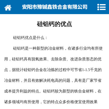
网站首页
关于我们
硅铝钙的优点
资讯动态
硅铝钙优点是什么：
企业巡礼
硅铝钙是一种新型的冶金材料，在诸多行业均有所使
产品展示
用，硅铝钙具有脱氧效果、去除杂质、改进杂质形态的优
产品行情
点，据统计硅铝钙合金在冶炼的过程中可节省1-1.5千克的
营销网络
冶金材料，并且有效解决耗电高的问题，具有是厂家节省
成本提升利益的特点。硅铝钙较为新型的铁合金材料，在
在线留言
诸多领域均有所使用，它的特点众多价格便宜使用效果
联系我们