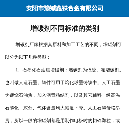
网站首页
关于我们
增碳剂不同标准的类别
资讯动态
增碳剂厂家根据其原料和加工工艺的不同，增碳剂可
企业巡礼
以分为以下几种类型：
产品展示
1、石墨化石油焦增碳剂：增碳剂为低硫、氮增碳剂。
产品行情
也叫做人造石墨。铸件可用于熔化球墨铸铁中。人工石墨
营销网络
为锻烧石油焦，加入沥青粘结剂，以及其它辅料，经高温
石墨化，灰分、气体含量均大幅度下降。人工石墨价格昂
在线留言
贵，所以一般的增碳剂都是用制作电极时的切碎颗粒，或
联系我们