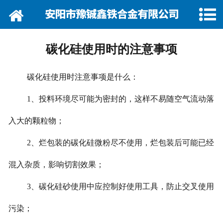
网站首页
关于我们
碳化硅使用时的注意事项
资讯动态
碳化硅
使用
时注意事项是什么：
企业巡礼
1、投料环境尽可能为密封的，这样不易随空气流动落
产品展示
入大的颗粒物；
产品行情
2、烂包装的碳化硅微粉尽不使用，烂包装后可能已经
营销网络
混入杂质，影响切割效果；
3、碳化硅砂使用中应控制好使用工具，防止交叉使用
在线留言
污染；
联系我们