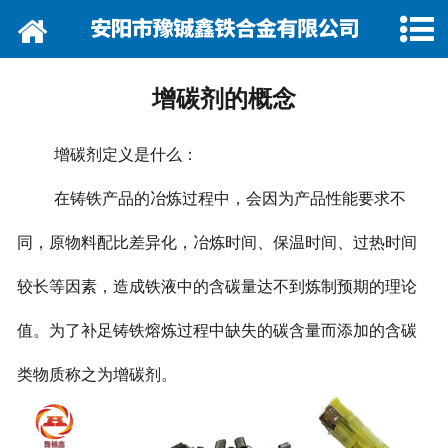
网站首页
关于我们
增碳剂的概念
资讯动态
增碳剂定义是什么：
企业巡礼
在铸铁产品的冶炼过程中，会因为产品性能要求不
产品展示
同，原物料配比差异化，冶炼时间、保温时间、过热时间
产品行情
较长等因素，造成铁液中的含碳量达不到炼制预期的理论
营销网络
值。为了补足铸铁熔炼过程中缺失的碳含量而添加的含碳
类物质称之为增碳剂。
在线留言
联系我们