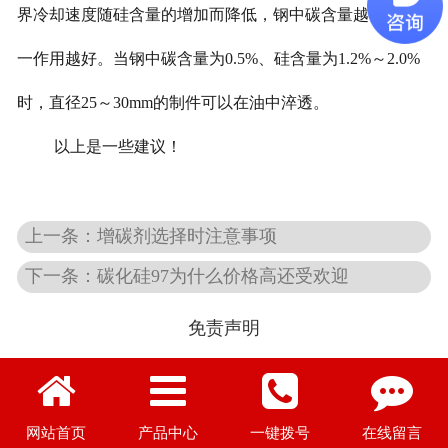
界冷却速度随硅含量的增加而降低，钢中碳含量越低，这
一作用越好。当钢中碳含量为0.5%、硅含量为1.2%～2.0%
时，直径25～30mm的制件可以在油中淬透。
以上是一些建议！
上一条：增碳剂选择时注意事项
下一条：碳化硅97为什么价格高还受欢迎
免责声明
图文部分摘自网络，如有侵权请联系删除
网站首页
产品中心
一键拨号
在线留言