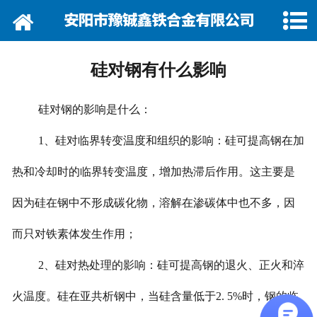
网站首页
关于我们
硅对钢有什么影响
资讯动态
硅对钢的影响是什么：
企业巡礼
1、硅对临界转变温度和组织的影响：硅可提高钢在加
产品展示
热和冷却时的临界转变温度，增加热滞后作用。这主要是
产品行情
因为硅在钢中不形成碳化物，溶解在渗碳体中也不多，因
营销网络
而只对铁素体发生作用；
2、硅对热处理的影响：硅可提高钢的退火、正火和淬
在线留言
火温度。硅在亚共析钢中，当硅含量低于2. 5%时，钢的临
联系我们