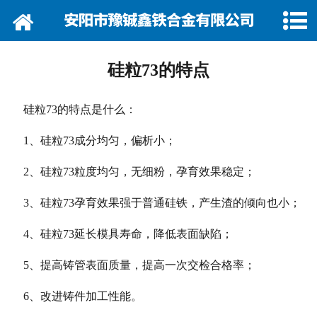
网站首页
关于我们
硅粒73的特点
资讯动态
硅粒73的特点是什么：
企业巡礼
1、硅粒73成分均匀，偏析小；
产品展示
2、硅粒73粒度均匀，无细粉，孕育效果稳定；
产品行情
3、硅粒73孕育效果强于普通硅铁，产生渣的倾向也小；
营销网络
4、硅粒73延长模具寿命，降低表面缺陷；
5、提高铸管表面质量，提高一次交检合格率；
在线留言
6、改进铸件加工性能。
联系我们