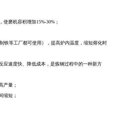
磨机容积增加15%-30%；
K制铁等工厂都可使用），提高炉内温度，缩短熔化时
反应速度快、降低成本，是炼钢过程中的一种新方
高产量；
间缩短；