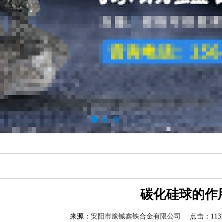
态
碳化硅球的作
来源：
安阳市豫铖鑫铁合金有限公司
点击：1133