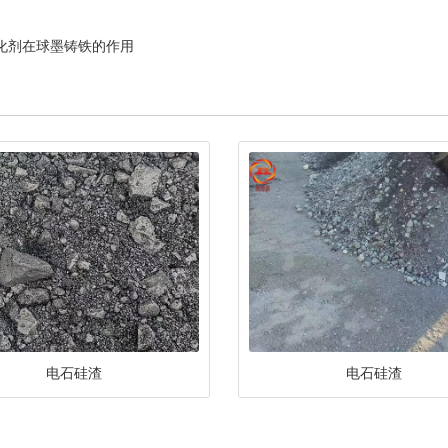
化剂在球墨铸铁的作用
电石硅渣
电石硅渣