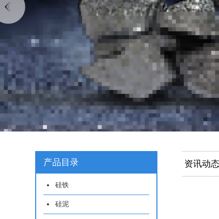
产品目录
资讯动
硅铁
硅泥