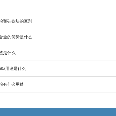
粉和硅铁块的区别
合金的优势是什么
渣是什么
50#用途是什么
粉有什么用处