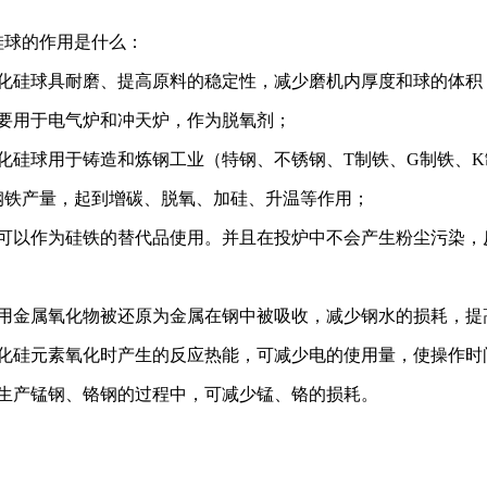
硅球的作用是什么：
碳化硅球具耐磨、提高原料的稳定性，减少磨机内厚度和球的体积，使
主要用于电气炉和冲天炉，作为脱氧剂；
碳化硅球用于铸造和炼钢工业（特钢、不锈钢、T制铁、G制铁、
钢铁产量，起到增碳、脱氧、加硅、升温等作用；
还可以作为硅铁的替代品使用。并且在投炉中不会产生粉尘污染，
有用金属氧化物被还原为金属在钢中被吸收，减少钢水的损耗，提
碳化硅元素氧化时产生的反应热能，可减少电的使用量，使操作时
在生产锰钢、铬钢的过程中，可减少锰、铬的损耗。