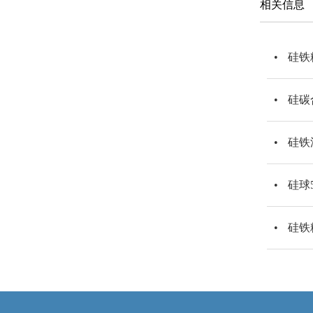
相关信息
硅铁
硅碳
硅铁
硅球
硅铁