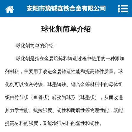
网站首页
关于我们
球化剂简单介绍
资讯动态
球化剂简单的介绍：
企业巡礼
球化剂是指在金属熔炼和铸造过程中使用的一种添加
产品展示
剂材料，主要用于改进金属铸造性能和提高铸件质量。
球
产品行情
化剂可以将灰铸铁、球墨铸铁、铜合金等材料中的母体组
营销网络
织由竹节状（鱼骨状）转变为球形（球墨状），从而改进
其力学性能、抗拉强度、韧性和耐磨性等物理性能，既能
在线留言
提高材料的强度，又能增强材料的塑性和韧性。
联系我们