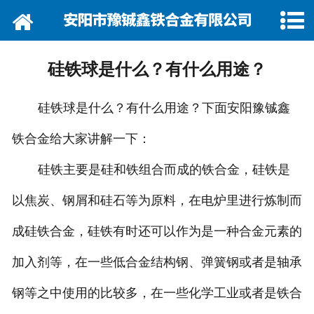
网站首页
关于我们
硅铁球是什么？有什么用途？
资讯动态
硅铁球是什么？有什么用途？下面安阳豫铖鑫
企业巡礼
铁合金给大家讲解一下：
产品展示
硅铁主要是硅和铁组合而成的铁合金，硅铁是
产品行情
以焦炭、钢屑和硅石等为原料，在电炉里进行炼制而
成硅铁合金，硅铁有时还可以作为是一种合金元素的
营销网络
加入剂等，在一些低合金结构钢、弹簧钢或者是轴承
在线留言
钢等之中使用的比较多，在一些化学工业或者是铁合
联系我们