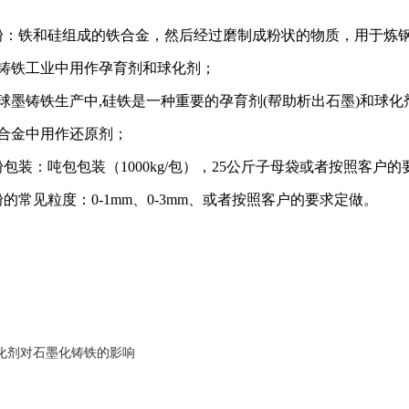
粉：铁和硅组成的铁合金，然后经过磨制成粉状的物质，用于炼
在铸铁工业中用作孕育剂和球化剂；
在球墨铸铁生产中,硅铁是一种重要的孕育剂(帮助析出石墨)和球化
铁合金中用作还原剂；
包装：吨包包装（1000kg/包），25公斤子母袋或者按照客户
的常见粒度：0-1mm、0-3mm、或者按照客户的要求定做。
化剂对石墨化铸铁的影响