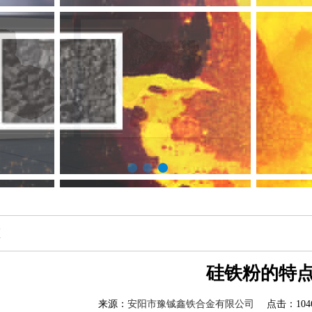
态
硅铁粉的特
来源：
安阳市豫铖鑫铁合金有限公司
点击：1046