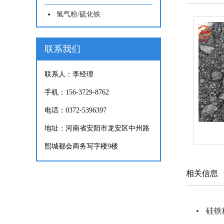
氢气粉/硫化铁
联系我们
联系人：李经理
手机：156-3729-8762
电话：0372-5396397
地址：河南省安阳市龙安区中州路
熙城都会商务写字楼9楼
相关信息
硅铁