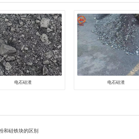
电石硅渣
电石硅渣
粉和硅铁块的区别