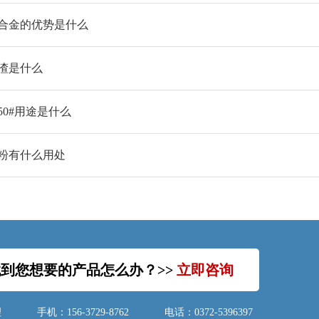
合金的优势是什么
渣是什么
50#用途是什么
粉有什么用处
到您想要的产品怎么办？>>
立即咨询
理
手机：156-3729-8762
电话：0372-5396397