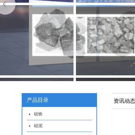
产品目录
资讯动
硅铁
硅泥