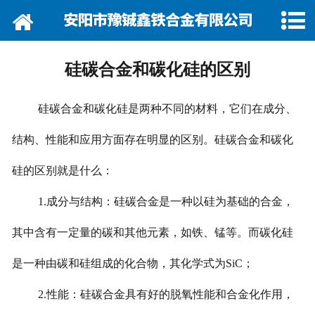
网站首页
关于我们
硅碳合金和碳化硅的区别
资讯动态
硅碳合金和碳化硅是两种不同的材料，它们在成分、
企业巡礼
结构、性能和应用方面存在明显的区别。硅碳合金和碳化
产品展示
硅的区别就是什么：
产品行情
1.成分与结构：硅碳合金是一种以硅为基础的合金，
营销网络
其中含有一定量的碳和其他元素，如铁、锰等。而碳化硅
是一种由碳和硅组成的化合物，其化学式为SiC；
在线留言
2.性能：硅碳合金具有好的脱氧性能和合金化作用，
联系我们