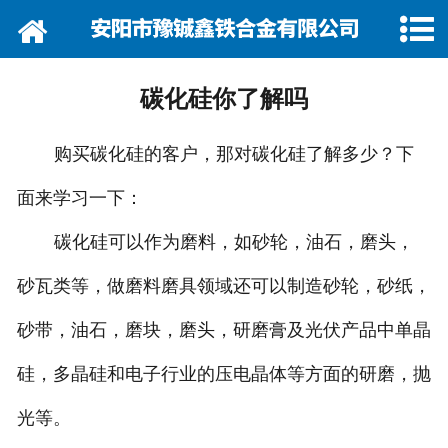
网站首页
关于我们
碳化硅你了解吗
资讯动态
购买碳化硅的客户，那对碳化硅了解多少？下
企业巡礼
面来学习一下：
产品展示
碳化硅可以作为磨料，如砂轮，油石，磨头，
产品行情
砂瓦类等，做磨料磨具领域还可以制造砂轮，砂纸，
砂带，油石，磨块，磨头，研磨膏及光伏产品中单晶
营销网络
硅，多晶硅和电子行业的压电晶体等方面的研磨，抛
在线留言
光等。
联系我们