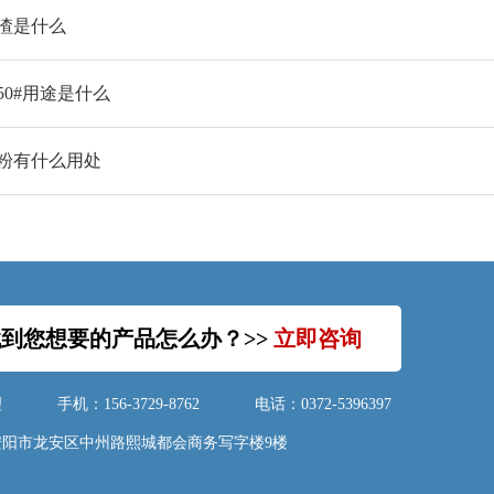
渣是什么
50#用途是什么
粉有什么用处
到您想要的产品怎么办？>>
立即咨询
理
手机：156-3729-8762
电话：0372-5396397
安阳市龙安区中州路熙城都会商务写字楼9楼