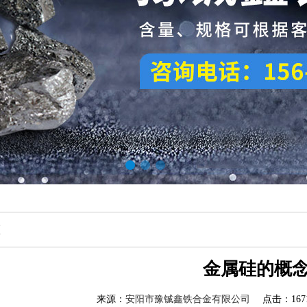
态
金属硅的概
来源：
安阳市豫铖鑫铁合金有限公司
点击：1671