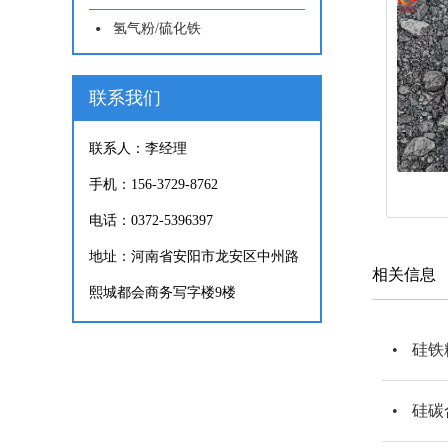
氢气粉/硫化铁
联系我们
联系人：李经理
手机：156-3729-8762
电话：0372-5396397
地址：河南省安阳市龙安区中州路
相关信息
熙城都会商务写字楼9楼
硅铁
硅碳