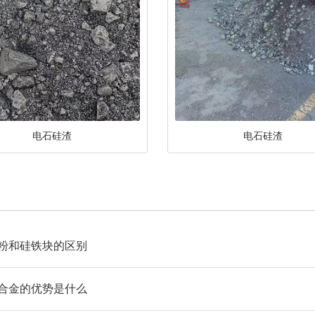
电石硅渣
电石硅渣
粉和硅铁块的区别
合金的优势是什么