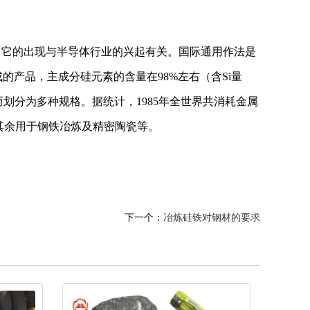
它的出现与半导体行业的兴起有关。国际通用作法是
产品，主成分硅元素的含量在98%左右（含Si量
而划分为多种规格。据统计，1985年全世界共消耗金属
，其余用于钢铁冶炼及精密陶瓷等。
下一个：
冶炼硅铁对钢材的要求