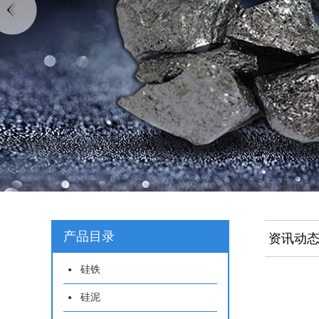
产品目录
资讯动
硅铁
硅泥