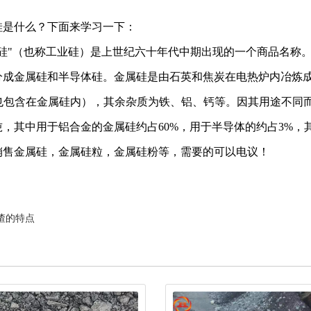
什么？下面来学习一下：
"（也称工业硅）是上世纪六十年代中期出现的一个商品名称。
分成金属硅和半导体硅。金属硅是由石英和焦炭在电热炉内冶炼成的
%的也包含在金属硅内），其余杂质为铁、铝、钙等。因其用途不同
吨，其中用于铝合金的金属硅约占60%，用于半导体的约占3%
金属硅，金属硅粒，金属硅粉等，需要的可以电议！
渣的特点