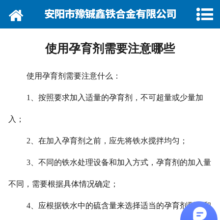
网站首页
关于我们
使用孕育剂需要注意哪些
资讯动态
使用孕育剂需要注意什么：
企业巡礼
1、按照要求加入适量的孕育剂，不可超量或少量加
产品展示
入；
产品行情
2、在加入孕育剂之前，应先将铁水搅拌均匀；
营销网络
3、不同的铁水处理设备和加入方式，孕育剂的加入量
不同，需要根据具体情况确定；
在线留言
4、应根据铁水中的硫含量来选择适当的孕育剂型号和
联系我们