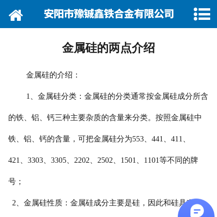
网站首页
关于我们
金属硅的两点介绍
资讯动态
金属硅的介绍：
企业巡礼
1、金属硅分类：金属硅的分类通常按金属硅成分所含
产品展示
的铁、铝、钙三种主要杂质的含量来分类。按照金属硅中
产品行情
铁、铝、钙的含量，可把金属硅分为553、441、411、
营销网络
421、3303、3305、2202、2502、1501、1101等不同的牌
号；
在线留言
2、金属硅性质：金属硅成分主要是硅，因此和硅具有相
联系我们