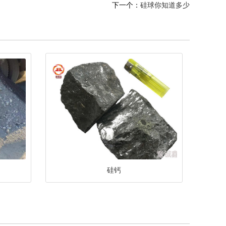
下一个：
硅球你知道多少
硅钙