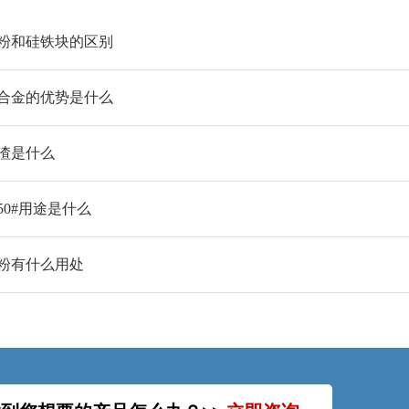
粉和硅铁块的区别
合金的优势是什么
渣是什么
50#用途是什么
粉有什么用处