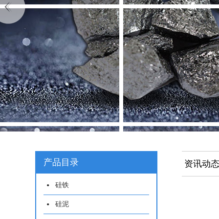
产品目录
资讯动
硅铁
硅泥