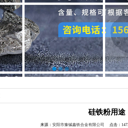
态
硅铁粉用途
来源：
安阳市豫铖鑫铁合金有限公司
点击：1473