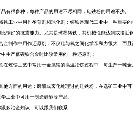
产品有很多种，每种产品的用途不尽相同，硅铁粉的用途不少。
在铸铁工业中用作孕育剂和球化剂：铸铁是现代工业中一种重要的
和比钢好的抗震能力。尤其是球墨铸铁，其机械性能达到或接近
铁合金制作中用作还原剂：不仅硅与氧之间化学亲和力很大，而且
业中生产低碳铁合金时比较常用的一种还原剂；
硅铁在炼镁工艺中常用于金属镁的高温冶炼过程中，每生产一吨金属
；
在其他方面的用途：磨细或雾化处理过的硅铁粉，在选矿工业中可
化学工业中可用于制造硅酮等产品。
解跟多冶金知识，可以跟我们联系！