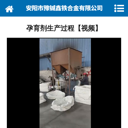
网站首页
关于我们
孕育剂生产过程【视频】
资讯动态
企业巡礼
产品展示
产品行情
营销网络
在线留言
联系我们