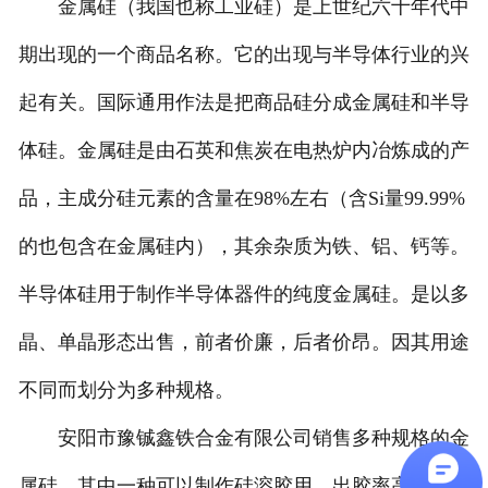
金属硅（我国也称工业硅）是上世纪六十年代中
期出现的一个商品名称。它的出现与半导体行业的兴
起有关。国际通用作法是把商品硅分成金属硅和半导
体硅。金属硅是由石英和焦炭在电热炉内冶炼成的产
品，主成分硅元素的含量在98%左右（含Si量99.99%
的也包含在金属硅内），其余杂质为铁、铝、钙等。
半导体硅用于制作半导体器件的纯度金属硅。是以多
晶、单晶形态出售，前者价廉，后者价昂。因其用途
不同而划分为多种规格。
安阳市豫铖鑫铁合金有限公司销售多种规格的金
属硅，其中一种可以制作硅溶胶用，出胶率高，比例