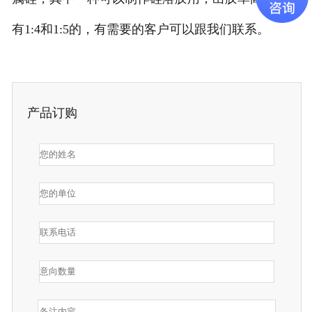
有1:4和1:5的，有需要的客户可以跟我们联系。
产品订购