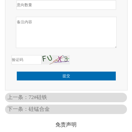
提交
上一条：72#硅铁
下一条：硅锰合金
免责声明