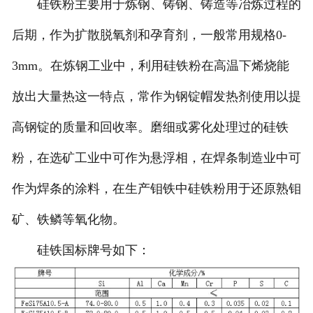
硅铁粉主要用于炼钢、铸钢、铸造等冶炼过程的
后期，作为扩散脱氧剂和孕育剂，一般常用规格0-
3mm。在炼钢工业中，利用硅铁粉在高温下烯烧能
放出大量热这一特点，常作为钢锭帽发热剂使用以提
高钢锭的质量和回收率。磨细或雾化处理过的硅铁
粉，在选矿工业中可作为悬浮相，在焊条制造业中可
作为焊条的涂料，在生产钼铁中硅铁粉用于还原熟钼
矿、铁鳞等氧化物。
硅铁国标牌号如下：