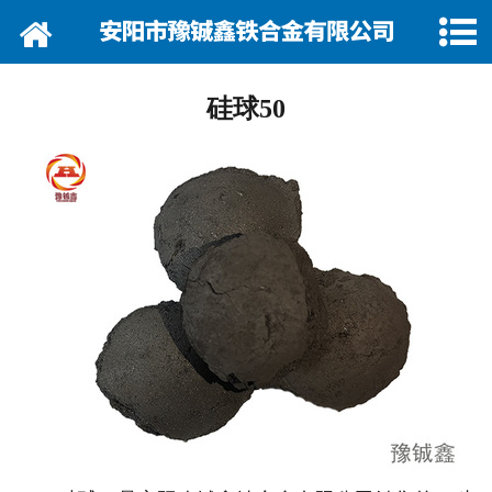
网站首页
关于我们
硅球50
资讯动态
企业巡礼
产品展示
产品行情
营销网络
在线留言
联系我们