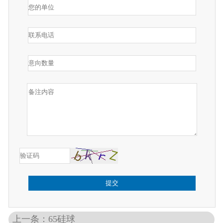
提交
上一条：65硅球