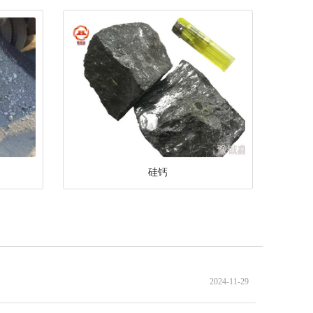
硅钙
2024-11-29