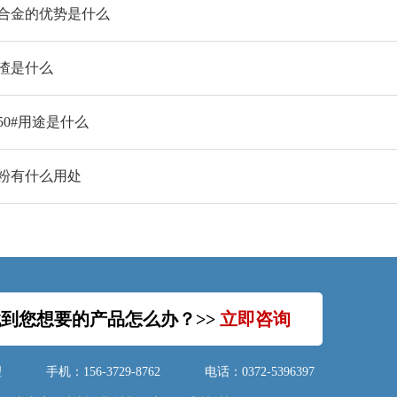
合金的优势是什么
渣是什么
50#用途是什么
粉有什么用处
到您想要的产品怎么办？>>
立即咨询
理
手机：156-3729-8762
电话：0372-5396397