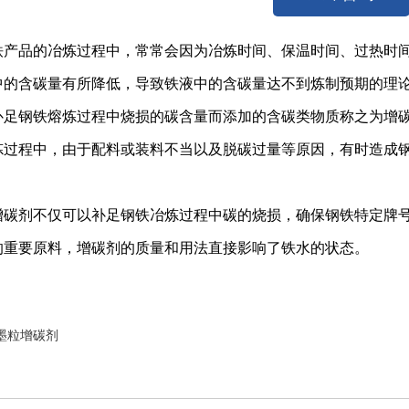
品的冶炼过程中，常常会因为冶炼时间、保温时间、过热时间
中的含碳量有所降低，导致铁液中的含碳量达不到炼制预期的理
钢铁熔炼过程中烧损的碳含量而添加的含碳类物质称之为增
程中，由于配料或装料不当以及脱碳过量等原因，有时造成钢
剂不仅可以补足钢铁冶炼过程中碳的烧损，确保钢铁特定牌号
的重要原料，增碳剂的质量和用法直接影响了铁水的状态。
墨粒增碳剂