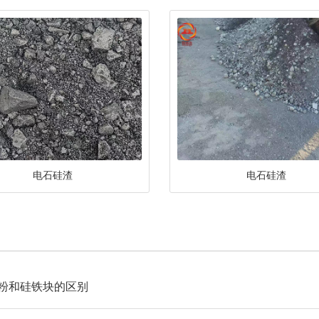
电石硅渣
电石硅渣
粉和硅铁块的区别