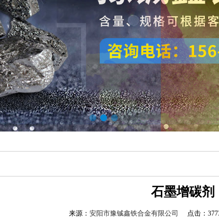
石墨增碳剂
来源：
安阳市豫铖鑫铁合金有限公司
点击：3773