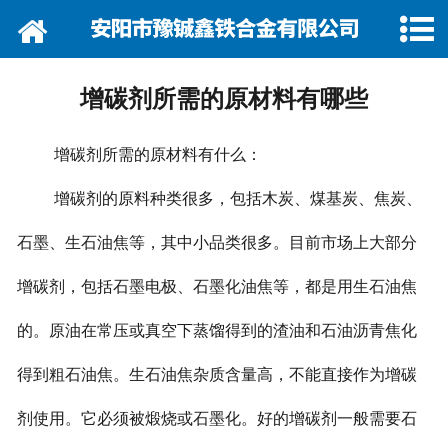
网站首页
关于我们
增碳剂所需的原材料有哪些
资讯动态
增碳剂所需的原材料有什么：
企业巡礼
增碳剂的原料种类很多，包括木炭、煤基炭、焦炭、
产品展示
石墨、生石油焦等，其中小品类很多。目前市场上大部分
产品行情
增碳剂，包括石墨电极、石墨化油焦等，都是用生石油焦
营销网络
的。原油在常压或真空下蒸馏得到的渣油和石油沥青焦化
得到粗石油焦。生石油焦杂质含量高，不能直接作为增碳
在线留言
剂使用。它必须被煅烧或石墨化。好的增碳剂一般需要石
联系我们