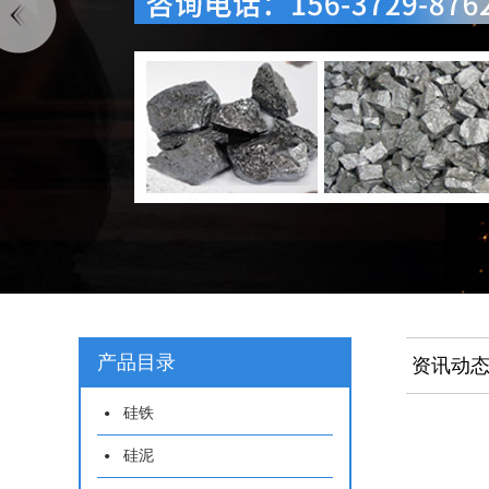
产品目录
资讯动
硅铁
硅泥