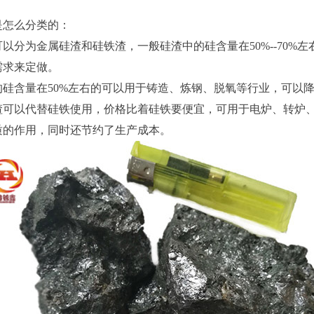
是怎么分类的：
可以分为金属硅渣和
硅铁
渣，一般硅渣中的硅含量在50%--70%左右
需求来定做。
的硅含量在50%左右的可以用于铸造、炼钢、脱氧等行业，可以
渣可以代替硅铁使用，价格比着硅铁要便宜，可用于电炉、转炉
质的作用，同时还节约了生产成本。