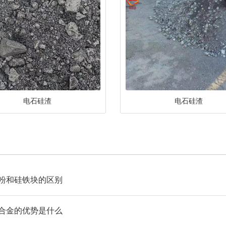
电石硅渣
电石硅渣
粉和硅铁块的区别
合金的优势是什么