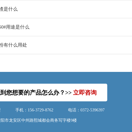
渣是什么
50#用途是什么
粉有什么用处
到您想要的产品怎么办？>>
立即咨询
理
手机：156-3729-8762
电话：0372-5396397
安阳市龙安区中州路熙城都会商务写字楼9楼