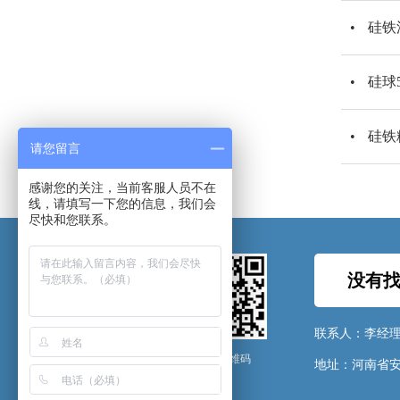
硅铁
硅球
硅铁
请您留言
感谢您的关注，当前客服人员不在
线，请填写一下您的信息，我们会
尽快和您联系。
没有找
联系人：李经
微信公众号 官网二维码
地址：河南省