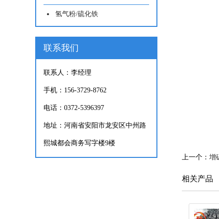
氢气粉/硫化铁
联系我们
联系人：李经理
手机：156-3729-8762
电话：0372-5396397
地址：河南省安阳市龙安区中州路
熙城都会商务写字楼9楼
上一个：
增
相关产品