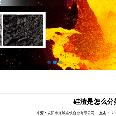
态
硅渣是怎么分
来源：
安阳市豫铖鑫铁合金有限公司
点击：1202